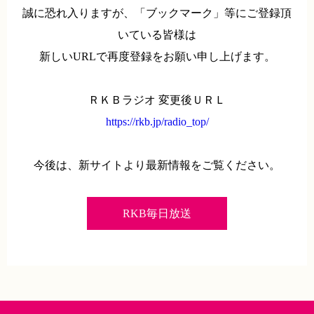
誠に恐れ入りますが、「ブックマーク」等にご登録頂
いている皆様は
新しいURLで再度登録をお願い申し上げます。
ＲＫＢラジオ 変更後ＵＲＬ
https://rkb.jp/radio_top/
今後は、新サイトより最新情報をご覧ください。
RKB毎日放送